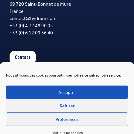
69 720 Saint-Bonnet de Mure
France
contact@hydram.com
+33 (0) 4 72 48 90 05
+33 (0) 6 12 09 56 40
Contact
Nous utilisons des cookies pour optimiser notre site web et notre service.
Suivez-nous
Accepter
Refuser
Hydram 2026
Préférences
Mis à flot par
Pilot'in
Politique de cookies