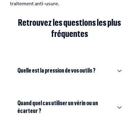
traitement anti-usure.
Retrouvez les questions les plus
fréquentes
Quelle est la pression de vos outils ?
Quand quel cas utiliser un vérin ou un
écarteur ?