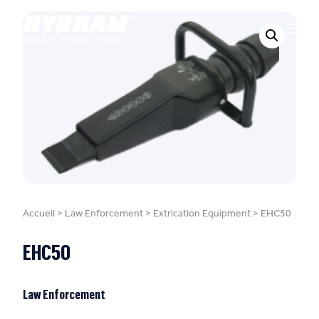
Accueil
>
Law Enforcement
>
Extrication Equipment
>
EHC50
EHC50
Law Enforcement