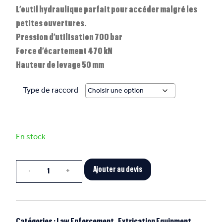
L’outil hydraulique parfait pour accéder malgré les
petites ouvertures.
Pression d’utilisation 700 bar
Force d’écartement 470 kN
Hauteur de levage 50 mm
Type de raccord
En stock
Quantité
Ajouter au devis
Catégories :
Law Enforcement
,
Extrication Equipment