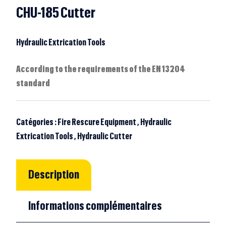
CHU-185 Cutter
Hydraulic Extrication Tools
According to the requirements of the EN 13204
standard
Catégories :
Fire Rescure Equipment
,
Hydraulic
Extrication Tools
,
Hydraulic Cutter
Description
Informations complémentaires