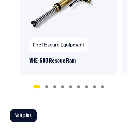
Fire Rescure Equipment
VHE-680 Rescue Ram
CH
Voir plus