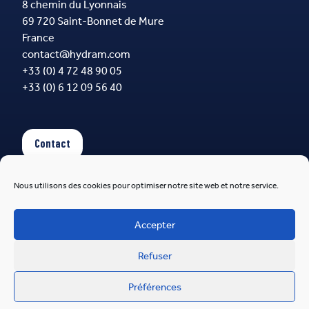
8 chemin du Lyonnais
69 720 Saint-Bonnet de Mure
France
contact@hydram.com
+33 (0) 4 72 48 90 05
+33 (0) 6 12 09 56 40
Contact
Nous utilisons des cookies pour optimiser notre site web et notre service.
Suivez-nous
Accepter
Refuser
Hydram 2026
Préférences