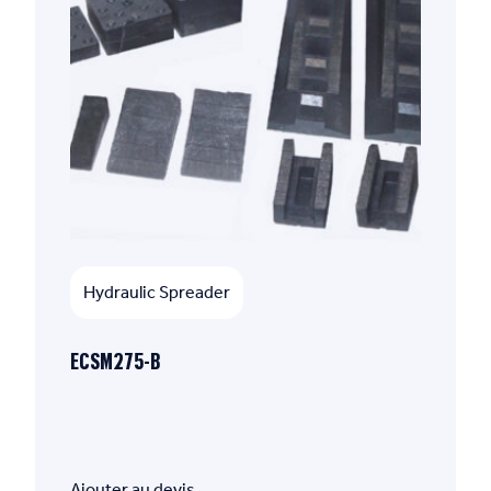
Hydraulic Spreader
ECSM275-B
Ajouter au devis