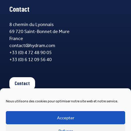
Contact
8 chemin du Lyonnais
69 720 Saint-Bonnet de Mure
France
contact@hydram.com
+33 (0) 4 72 48 90 05
+33 (0) 6 12 09 56 40
Contact
Nous utilisons des cookies pour optimiser notre site web et notre service.
Suivez-nous
Accepter
Refuser