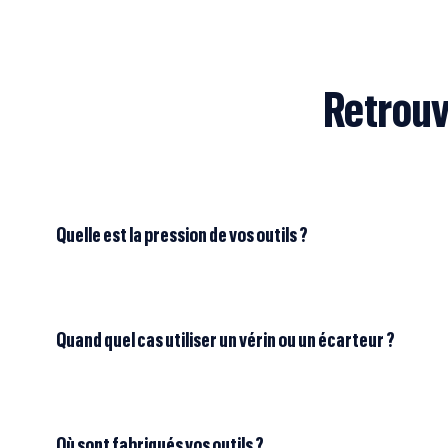
Retrouv
Quelle est la pression de vos outils ?
Quand quel cas utiliser un vérin ou un écarteur ?
Où sont fabriqués vos outils ?