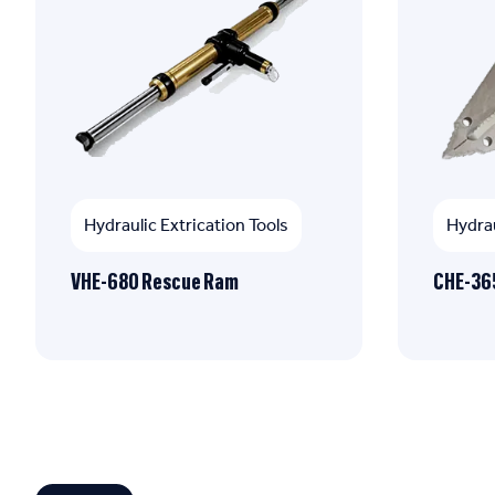
Hydraulic Extrication Tools
Hydrau
VHE-680 Rescue Ram
CHE-365