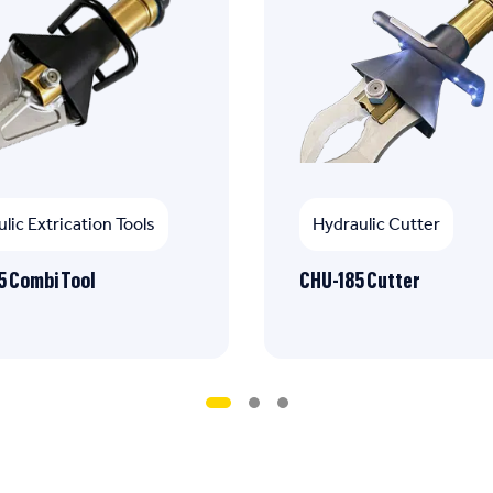
lic Extrication Tools
Hydraulic Cutter
 Combi Tool
CHU-185 Cutter