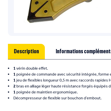
Description
Informations complément
1
vérin double effet.
1
poignée de commande avec sécurité intégrée, forme er
1
jeu de flexibles longueur 0,5 m avec raccords rapides 
2
bras en alliage léger haute résistance forgés équipés de
1
poignée de maintien ergonomique.
Décompresseur de flexible sur bouchon d’embout.