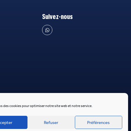
Suivez-nous
s des cookies pour optimiser notre site web et notre service.
cepter
Refuser
Préférences