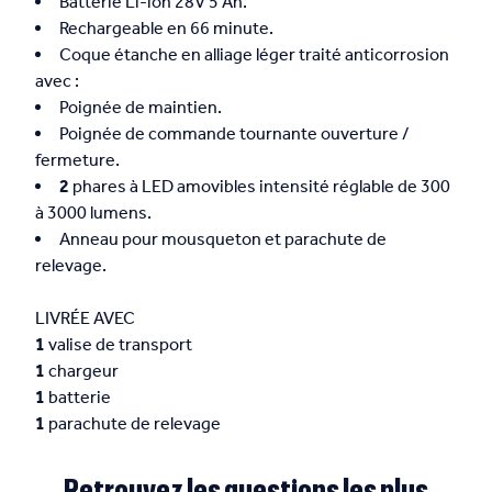
Batterie Li-ion 28V 5 Ah.
Rechargeable en 66 minute.
Coque étanche en alliage léger traité anticorrosion
avec :
Poignée de maintien.
Poignée de commande tournante ouverture /
fermeture.
2
phares à LED amovibles intensité réglable de 300
à 3000 lumens.
Anneau pour mousqueton et parachute de
relevage.
LIVRÉE AVEC
1
valise de transport
1
chargeur
1
batterie
1
parachute de relevage