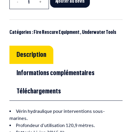
Ajouter au devis
Catégories :
Fire Rescure Equipment
,
Underwater Tools
Description
Informations complémentaires
Téléchargements
Vérin hydraulique pour interventions sous-
marines.
Profondeur d’utilisation 120,9 mètres.