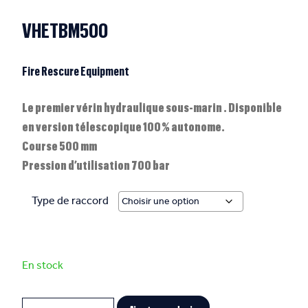
VHETBM500
Fire Rescure Equipment
Le premier vérin hydraulique sous-marin . Disponible
en version télescopique 100 % autonome.
Course 500 mm
Pression d’utilisation 700 bar
Type de raccord
En stock
Quantité