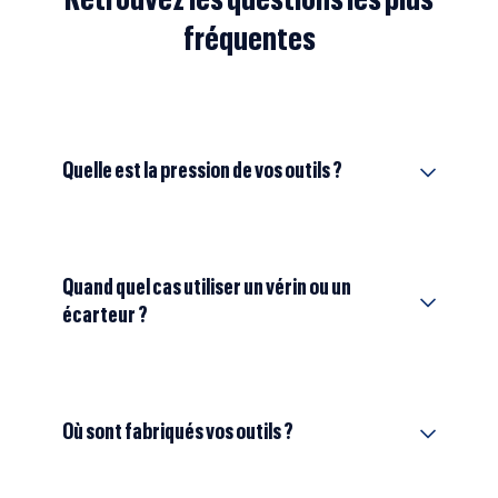
Retrouvez les questions les plus
fréquentes
Quelle est la pression de vos outils ?
Quand quel cas utiliser un vérin ou un
écarteur ?
Où sont fabriqués vos outils ?