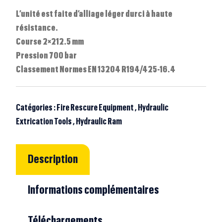
L’unité est faite d’alliage léger durci à haute
résistance.
Course 2×212.5 mm
Pression 700 bar
Classement Normes EN 13204 R194/425-16.4
Catégories :
Fire Rescure Equipment
,
Hydraulic
Extrication Tools
,
Hydraulic Ram
Description
Informations complémentaires
Téléchargements