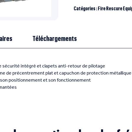
Catégories :
Fire Rescure Equ
aires
Téléchargements
écurité intégré et clapets anti-retour de pilotage
e de précentrement plat et capuchon de protection métallique
ie son positionnement et son fonctionnement
amantées