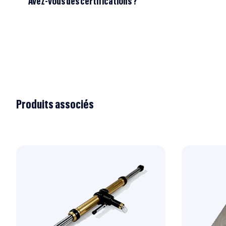
Avez-vous des certifications ?
Produits associés