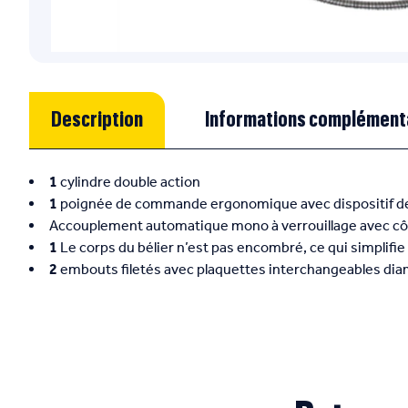
Description
Informations complément
1
cylindre double action
1
poignée de commande ergonomique avec dispositif de s
Accouplement automatique mono à verrouillage avec côn
1
Le corps du bélier n’est pas encombré, ce qui simplif
2
embouts filetés avec plaquettes interchangeables di