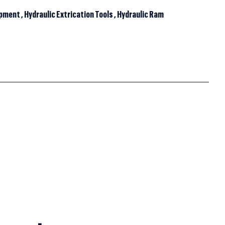
ipment
,
Hydraulic Extrication Tools
,
Hydraulic Ram