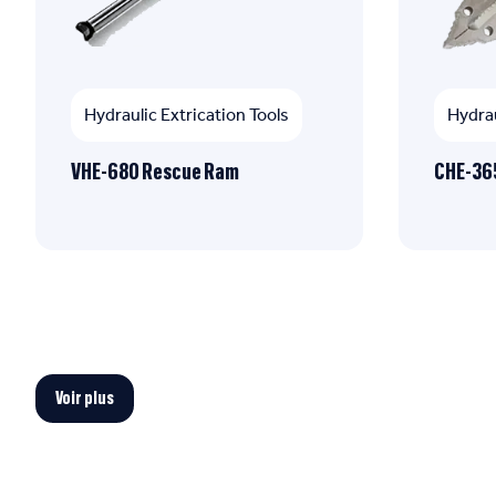
Hydraulic Extrication Tools
Hydrau
VHE-680 Rescue Ram
CHE-365
Voir plus