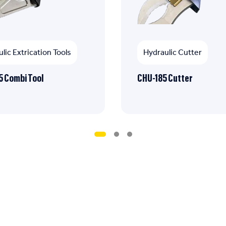
lic Extrication Tools
Hydraulic Cutter
 Combi Tool
CHU-185 Cutter