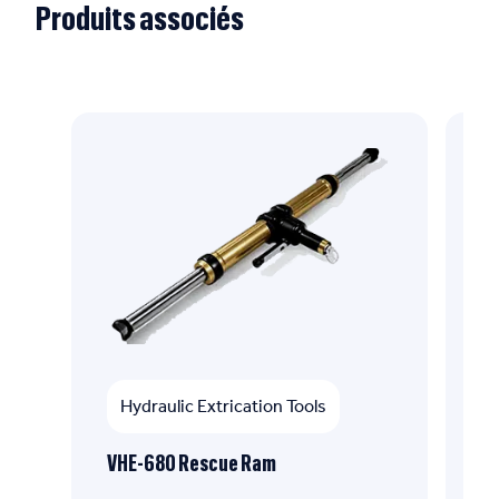
Produits associés
Hydraulic Extrication Tools
VHE-680 Rescue Ram
CH