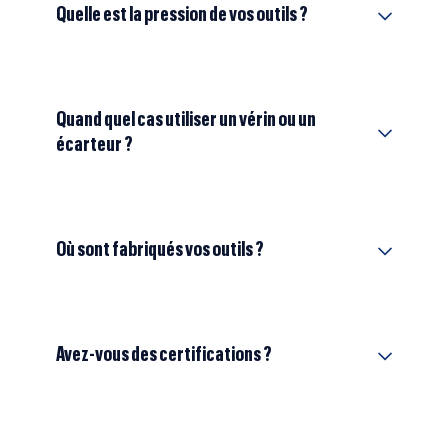
Quelle est la pression de vos outils ?
Quand quel cas utiliser un vérin ou un
écarteur ?
Où sont fabriqués vos outils ?
Avez-vous des certifications ?