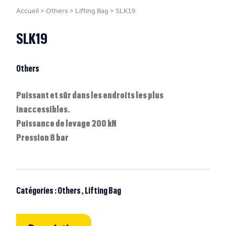
Accueil
>
Others
>
Lifting Bag
>
SLK19
SLK19
Others
Puissant et sûr dans les endroits les plus
inaccessibles.
Puissance de levage 200 kN
Pression 8 bar
Catégories :
Others
,
Lifting Bag