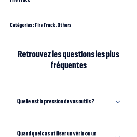
Fire Truck
Catégories :
Fire Truck
,
Others
Retrouvez les questions les plus
fréquentes
Quelle est la pression de vos outils ?
Quand quel cas utiliser un vérin ou un