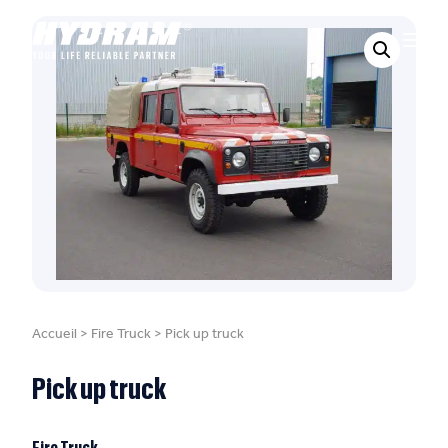
Accueil
>
Fire Truck
>
Pick up truck
Pick up truck