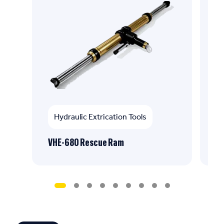
Hydraulic Extrication Tools
VHE-680 Rescue Ram
CH