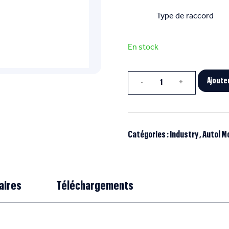
Type de raccord
En stock
Quantité
Ajoute
Catégories :
Industry
,
Autol M
aires
Téléchargements