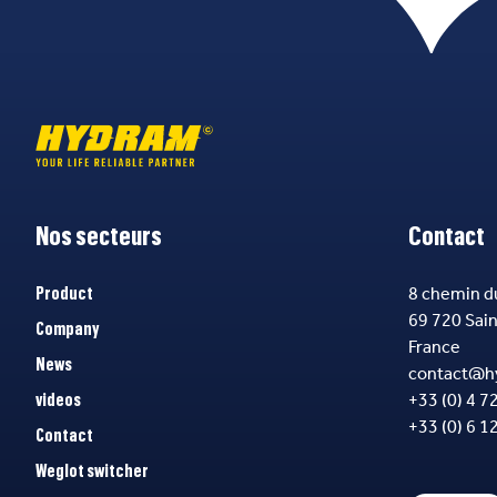
Nos secteurs
Contact
8 chemin d
Product
69 720 Sai
Company
France
News
contact@h
+33 (0) 4 7
videos
+33 (0) 6 1
Contact
Weglot switcher