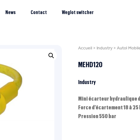
News
Contact
Weglot switcher
Accueil
>
Industry
>
Autol Mobil
MEHD120
Industry
Mini écarteur hydraulique 
Force d’écartement 18 à 25 
Pression 550 bar