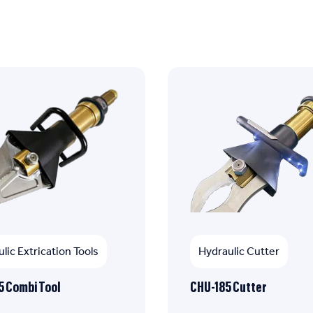
lic Extrication Tools
Hydraulic Cutter
 Combi Tool
CHU-185 Cutter