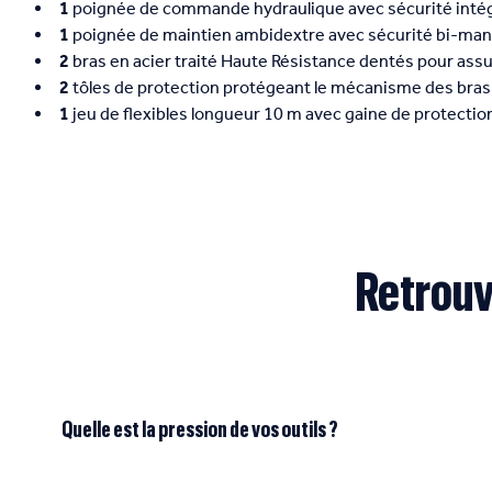
1
poignée de commande hydraulique avec sécurité inté
1
poignée de maintien ambidextre avec sécurité bi-manu
2
bras en acier traité Haute Résistance dentés pour assur
2
tôles de protection protégeant le mécanisme des bras
1
jeu de flexibles longueur 10 m avec gaine de protectio
Retrouv
Quelle est la pression de vos outils ?