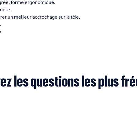
grée, forme ergonomique.
elle.
er un meilleur accrochage sur la tôle.
.
n.
ez les questions les plus fr