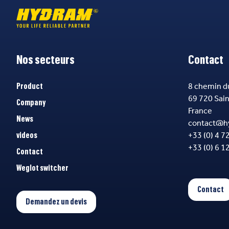
Nos secteurs
Contact
8 chemin d
Product
69 720 Sai
Company
France
News
contact@h
+33 (0) 4 7
videos
+33 (0) 6 1
Contact
Weglot switcher
Contact
Demandez un devis