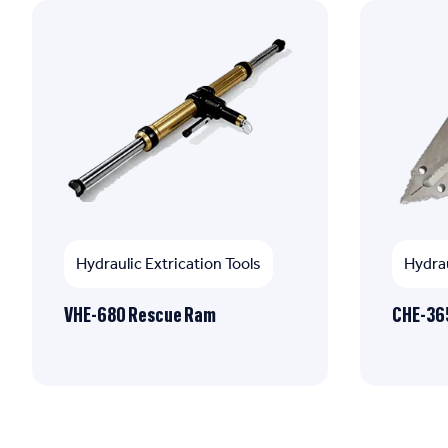
Hydraulic Extrication Tools
Hydrau
VHE-680 Rescue Ram
CHE-365