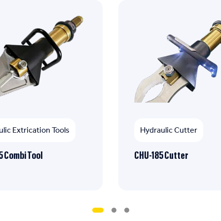
lic Extrication Tools
Hydraulic Cutter
 Combi Tool
CHU-185 Cutter