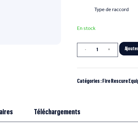
Type de raccord
En stock
Quantité
Ajoute
Catégories :
Fire Rescure Equ
aires
Téléchargements