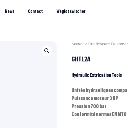
News
Contact
Weglot switcher
Accueil
>
Fire Rescure Equipme
GHTL2A
Hydraulic Extrication Tools
Unités hydrauliques compact
Puissance moteur 3 HP
Pression 700 bar
Conformité normes EN MTO