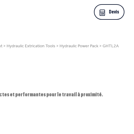
Devis
nt
>
Hydraulic Extrication Tools
>
Hydraulic Power Pack
>
GHTL2A
es et performantes pour le travail à proximité.