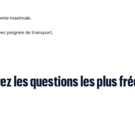
nomie maximale.
vec poignée de transport.
ez les questions les plus fr