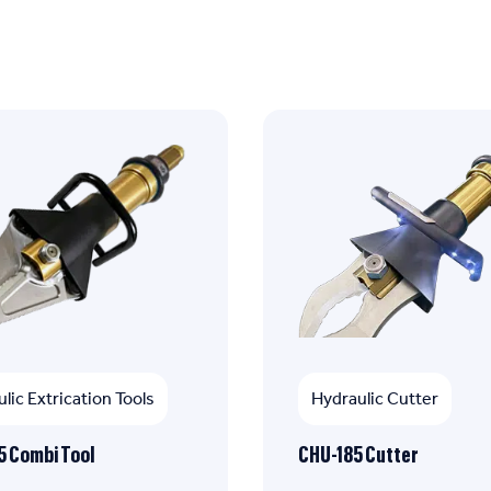
lic Extrication Tools
Hydraulic Cutter
 Combi Tool
CHU-185 Cutter