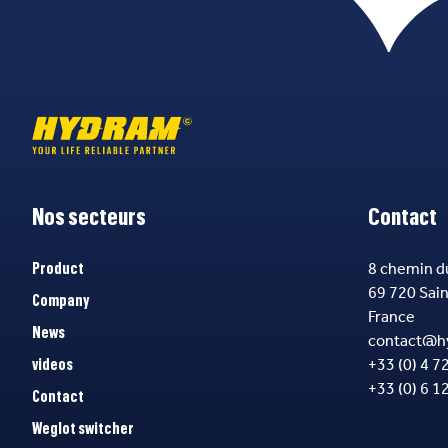
Nos secteurs
Contact
8 chemin d
Product
69 720 Sai
Company
France
News
contact@h
+33 (0) 4 7
videos
+33 (0) 6 1
Contact
Weglot switcher