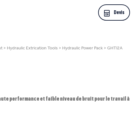
Devis
nt
>
Hydraulic Extrication Tools
>
Hydraulic Power Pack
>
GHTI2A
ute performance et faible niveau de bruit pour le travail à