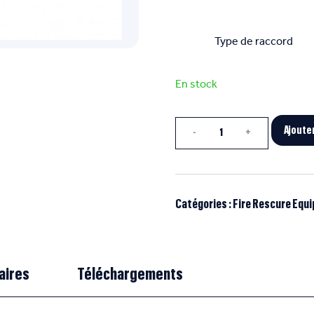
Type de raccord
En stock
Quantité
Ajoute
Catégories :
Fire Rescure Equ
aires
Téléchargements