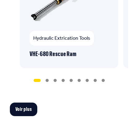
Hydraulic Extrication Tools
VHE-680 Rescue Ram
CH
Voir plus