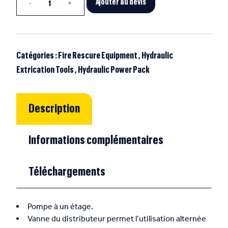
Ajouter au devis
Catégories :
Fire Rescure Equipment
,
Hydraulic
Extrication Tools
,
Hydraulic Power Pack
Description
Informations complémentaires
Téléchargements
Pompe à un étage.
Vanne du distributeur permet l’utilisation alternée