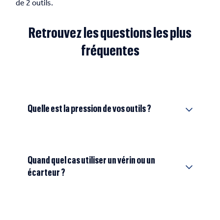
de 2 outils.
Retrouvez les questions les plus
fréquentes
Quelle est la pression de vos outils ?
Quand quel cas utiliser un vérin ou un
écarteur ?