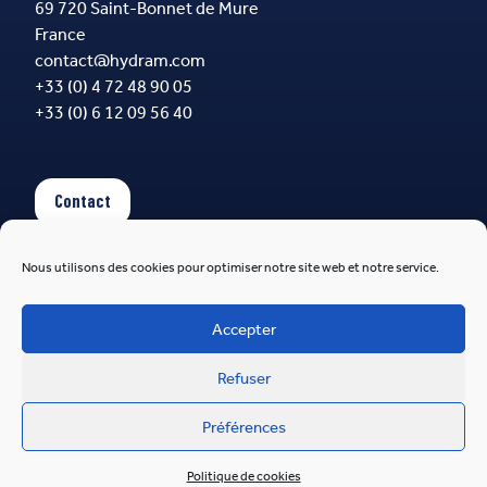
69 720 Saint-Bonnet de Mure
France
contact@hydram.com
+33 (0) 4 72 48 90 05
+33 (0) 6 12 09 56 40
Contact
Nous utilisons des cookies pour optimiser notre site web et notre service.
Suivez-nous
Accepter
Refuser
Hydram 2026
Préférences
Mis à flot par
Pilot'in
Politique de cookies