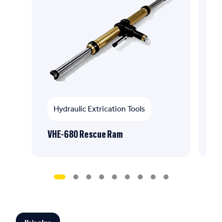
Hydraulic Extrication Tools
VHE-680 Rescue Ram
CH