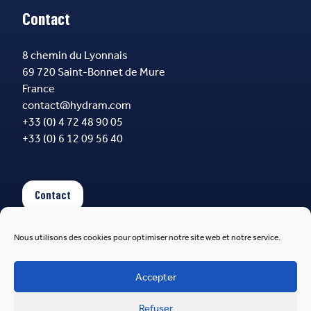
Contact
8 chemin du Lyonnais
69 720 Saint-Bonnet de Mure
France
contact@hydram.com
+33 (0) 4 72 48 90 05
+33 (0) 6 12 09 56 40
Contact
Nous utilisons des cookies pour optimiser notre site web et notre service.
Suivez-nous
Accepter
Refuser