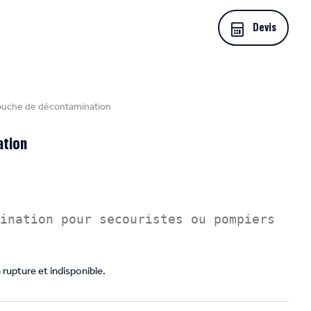
Devis
uche de décontamination
ation
rupture et indisponible.