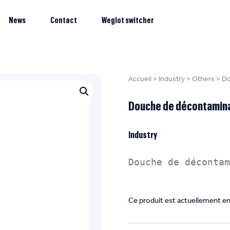
News
Contact
Weglot switcher
Accueil
>
Industry
>
Others
>
Do
Douche de décontamin
Industry
Ce produit est actuellement en 