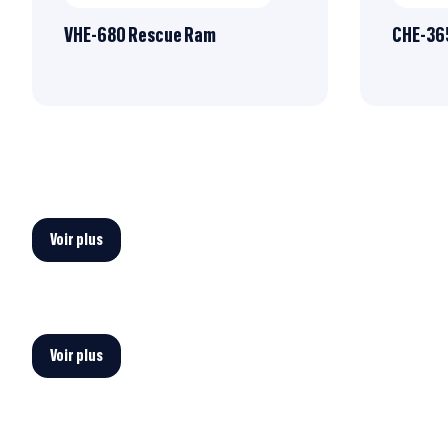
VHE-680 Rescue Ram
CHE-365
Voir plus
Voir plus