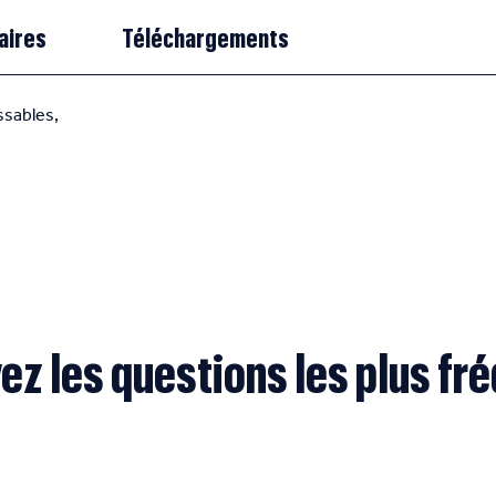
aires
Téléchargements
ssables,
ez les questions les plus fr