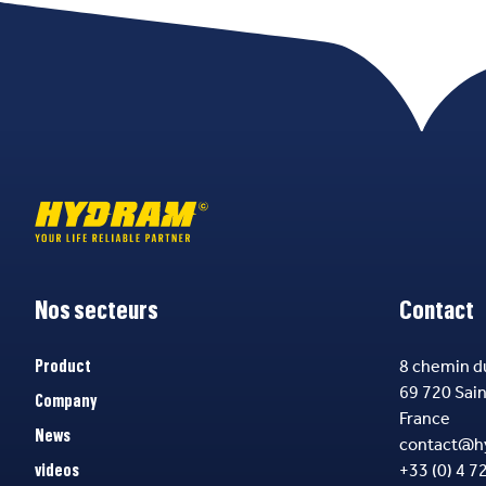
Nos secteurs
Contact
8 chemin d
Product
69 720 Sai
Company
France
News
contact@h
+33 (0) 4 7
videos