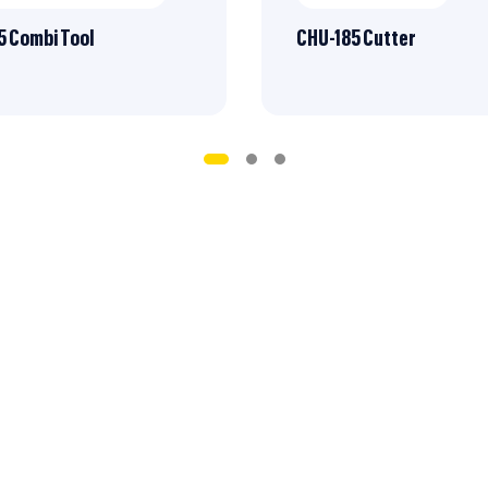
 Combi Tool
CHU-185 Cutter