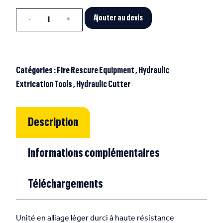
Quantité
Ajouter au devis
Catégories :
Fire Rescure Equipment
,
Hydraulic
Extrication Tools
,
Hydraulic Cutter
Description
Informations complémentaires
Téléchargements
Unité en alliage léger durci à haute résistance