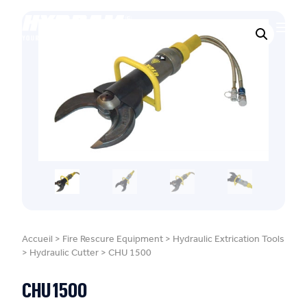
Accueil
>
Fire Rescure Equipment
>
Hydraulic Extrication Tools
>
Hydraulic Cutter
>
CHU 1500
CHU 1500