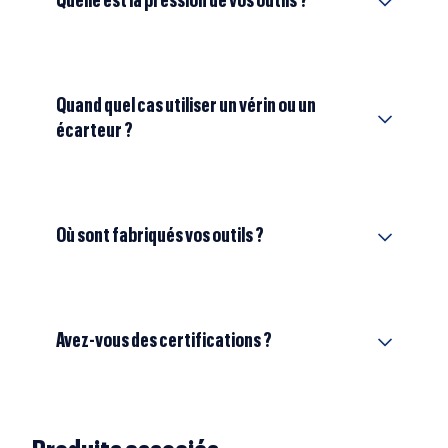
Quelle est la pression de vos outils ?
Quand quel cas utiliser un vérin ou un
écarteur ?
Où sont fabriqués vos outils ?
Avez-vous des certifications ?