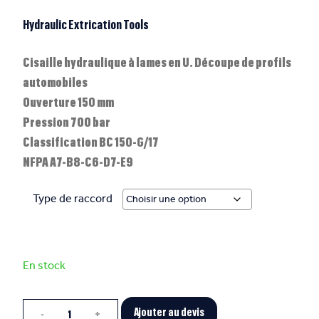
Hydraulic Extrication Tools
Cisaille hydraulique à lames en U. Découpe de profils
automobiles
Ouverture 150 mm
Pression 700 bar
Classification BC 150-G/17
NFPA A7-B8-C6-D7-E9
Type de raccord
En stock
Quantité
Ajouter au devis