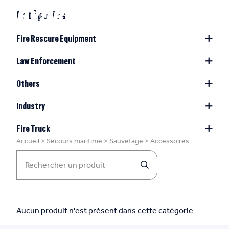
Catégories
Fire Rescure Equipment
Law Enforcement
Others
Industry
Fire Truck
Accueil
>
Secours maritime
>
Sauvetage
>
Accessoires
Aucun produit n'est présent dans cette catégorie