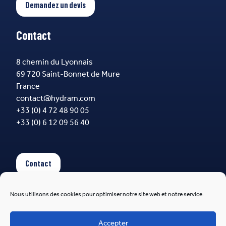
Demandez un devis
Contact
8 chemin du Lyonnais
69 720 Saint-Bonnet de Mure
France
contact@hydram.com
+33 (0) 4 72 48 90 05
+33 (0) 6 12 09 56 40
Contact
Nous utilisons des cookies pour optimiser notre site web et notre service.
Suivez-nous
Accepter