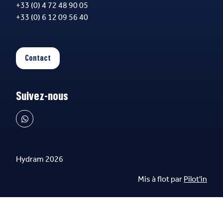
+33 (0) 4 72 48 90 05
+33 (0) 6 12 09 56 40
Contact
Suivez-nous
Hydram 2026
Mis à flot par
Pilot'in